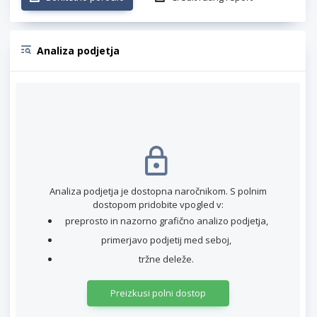
Analiza podjetja
Analiza podjetja je dostopna naročnikom. S polnim
dostopom pridobite vpogled v:
preprosto in nazorno grafično analizo podjetja,
primerjavo podjetij med seboj,
tržne deleže.
Preizkusi polni dostop