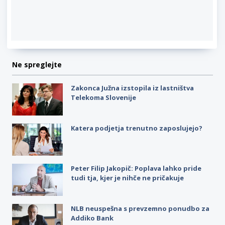
Ne spreglejte
Zakonca Južna izstopila iz lastništva
Telekoma Slovenije
Katera podjetja trenutno zaposlujejo?
Peter Filip Jakopič: Poplava lahko pride
tudi tja, kjer je nihče ne pričakuje
NLB neuspešna s prevzemno ponudbo za
Addiko Bank