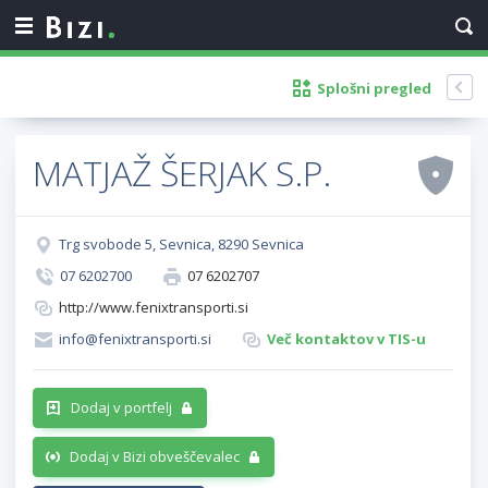
Splošni pregled
MATJAŽ ŠERJAK S.P.
Trg svobode 5, Sevnica, 8290 Sevnica
07 6202700
07 6202707
http://www.fenixtransporti.si
info@fenixtransporti.si
Več kontaktov v TIS-u
Dodaj v portfelj
Dodaj v Bizi obveščevalec