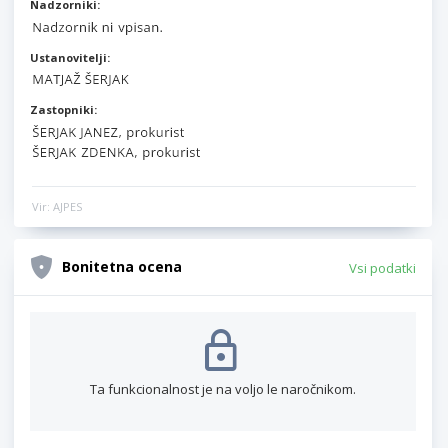
Nadzorniki:
Ustanovitelji:
Zastopniki:
Vir: AJPES
Bonitetna ocena
Vsi podatki
Ta funkcionalnost je na voljo le naročnikom.