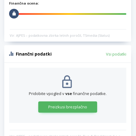
Finančna ocena:
Vir: AJPES – podatkovna zbirka letnih poročil, TSmedia (Status)
Finančni podatki
Vsi podatki
Pridobite vpogled v
vse
finančne podatke.
Preizkusi brezplačno