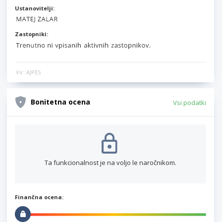
Ustanovitelji:
Zastopniki:
Vir: AJPES
Bonitetna ocena
Vsi podatki
Ta funkcionalnost je na voljo le naročnikom.
Finančna ocena: