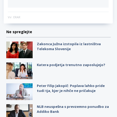
Vir: ERAR
Ne spreglejte
Zakonca Južna izstopila iz lastništva
Telekoma Slovenije
Katera podjetja trenutno zaposlujejo?
Peter Filip Jakopič: Poplava lahko pride
tudi tja, kjer je nihče ne pričakuje
NLB neuspešna s prevzemno ponudbo za
Addiko Bank