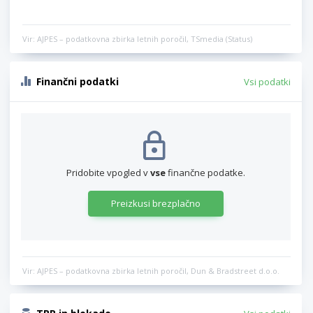
Vir: AJPES – podatkovna zbirka letnih poročil, TSmedia (Status)
Finančni podatki
Vsi podatki
Pridobite vpogled v
vse
finančne podatke.
Preizkusi brezplačno
Vir: AJPES – podatkovna zbirka letnih poročil, Dun & Bradstreet d.o.o.