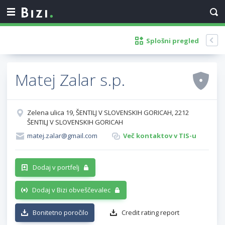
Splošni pregled
Matej Zalar s.p.
Zelena ulica 19, ŠENTILJ V SLOVENSKIH GORICAH, 2212
ŠENTILJ V SLOVENSKIH GORICAH
matej.zalar@gmail.com
Več kontaktov v TIS-u
Dodaj v portfelj
Dodaj v Bizi obveščevalec
Bonitetno poročilo
Credit rating report