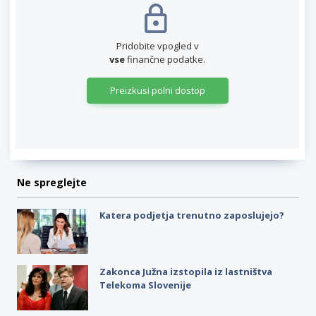
Pridobite vpogled v
vse
finančne podatke.
Preizkusi polni dostop
Ne spreglejte
Katera podjetja trenutno zaposlujejo?
Zakonca Južna izstopila iz lastništva
Telekoma Slovenije