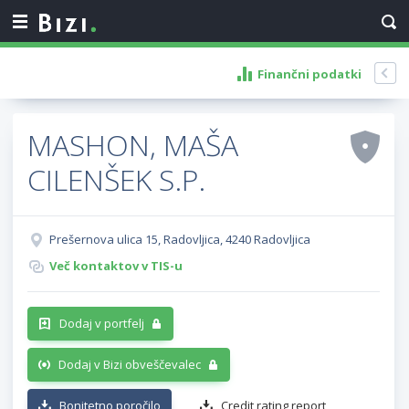
Finančni podatki
MASHON, MAŠA
CILENŠEK S.P.
Prešernova ulica 15, Radovljica, 4240 Radovljica
Več kontaktov v TIS-u
Dodaj v portfelj
Dodaj v Bizi obveščevalec
Bonitetno poročilo
Credit rating report