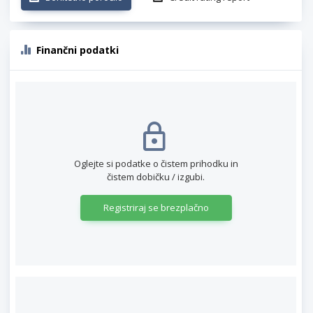
Finančni podatki
Oglejte si podatke o čistem prihodku in
čistem dobičku / izgubi.
Registriraj se brezplačno