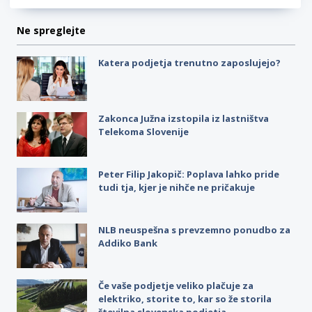
Ne spreglejte
Katera podjetja trenutno zaposlujejo?
Zakonca Južna izstopila iz lastništva
Telekoma Slovenije
Peter Filip Jakopič: Poplava lahko pride
tudi tja, kjer je nihče ne pričakuje
NLB neuspešna s prevzemno ponudbo za
Addiko Bank
Če vaše podjetje veliko plačuje za
elektriko, storite to, kar so že storila