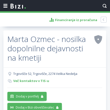
Financiranje iz proračuna
Marta Ozmec - nosilka
dopolnilne dejavnosti
na kmetiji
Trgovišče 52, Trgovišče, 2274 Velika Nedelja
Več kontaktov v TIS-u
Dodaj v portfelj
Dodaj v Bizi obveščevalec