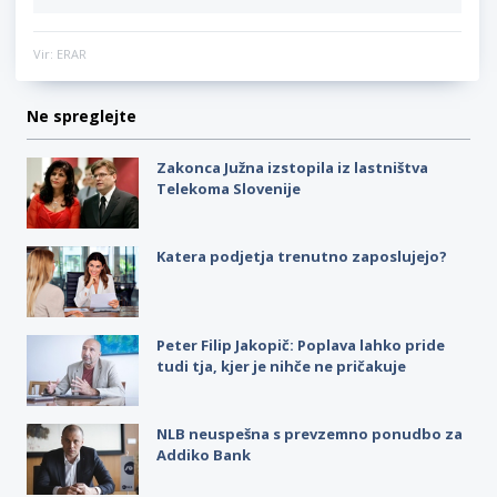
Vir: ERAR
Ne spreglejte
Zakonca Južna izstopila iz lastništva
Telekoma Slovenije
Katera podjetja trenutno zaposlujejo?
Peter Filip Jakopič: Poplava lahko pride
tudi tja, kjer je nihče ne pričakuje
NLB neuspešna s prevzemno ponudbo za
Addiko Bank