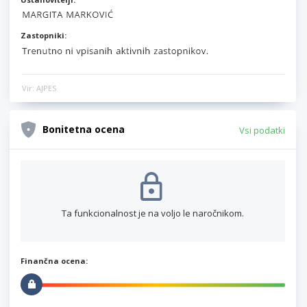
Zastopniki:
Vir: AJPES
Bonitetna ocena
Vsi podatki
Ta funkcionalnost je na voljo le naročnikom.
Finančna ocena: