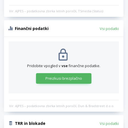
Vir: AJPES – podatkovna zbirka letnih poročil, TSmedia (Status)
Finančni podatki
Vsi podatki
Pridobite vpogled v
vse
finančne podatke.
Preizkusi brezplačno
Vir: AJPES – podatkovna zbirka letnih poročil, Dun & Bradstreet d.o.o.
TRR in blokade
Vsi podatki