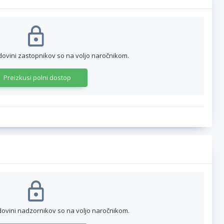
dovini zastopnikov so na voljo naročnikom.
Preizkusi polni dostop
dovini nadzornikov so na voljo naročnikom.