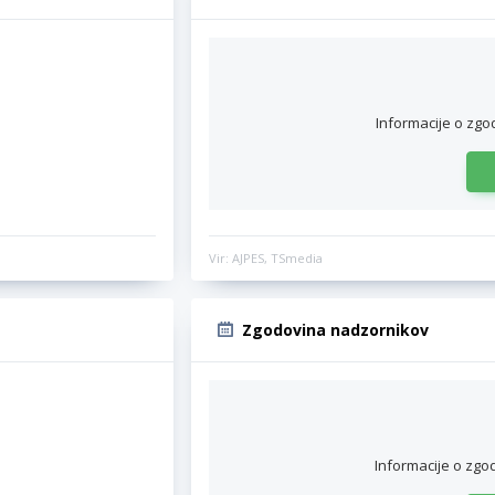
Informacije o zgo
Vir: AJPES, TSmedia
Zgodovina nadzornikov
Informacije o zgo