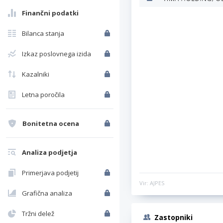
Finančni podatki
Bilanca stanja
Izkaz poslovnega izida
Kazalniki
Letna poročila
Bonitetna ocena
Analiza podjetja
Primerjava podjetij
Vir: AJPES
Grafična analiza
Tržni delež
Zastopniki