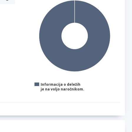
Informacija o deležih
je na voljo naročnikom.