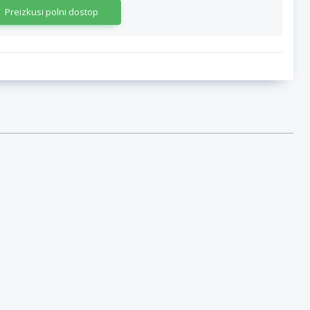
Preizkusi polni dostop