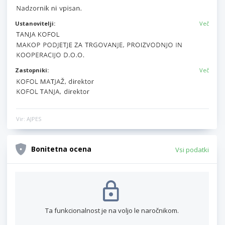
Ustanovitelji:
Več
Zastopniki:
Več
Vir: AJPES
Bonitetna ocena
Vsi podatki
Ta funkcionalnost je na voljo le naročnikom.