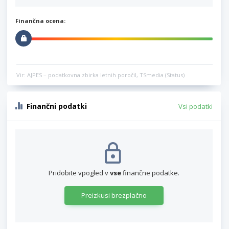
Finančna ocena:
Vir: AJPES – podatkovna zbirka letnih poročil, TSmedia (Status)
Finančni podatki
Vsi podatki
Pridobite vpogled v
vse
finančne podatke.
Preizkusi brezplačno