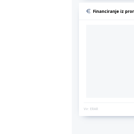
Financiranje iz pro
Vir: ERAR