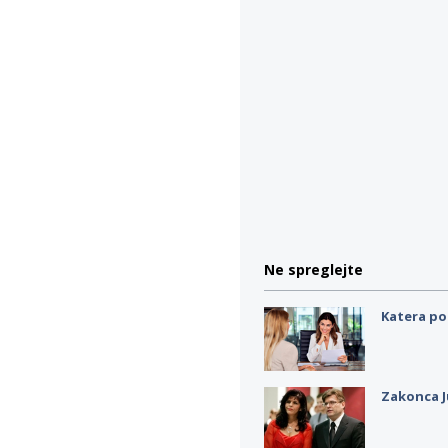
Ne spreglejte
Katera po
Zakonca J