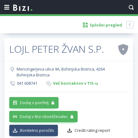
Splošni pregled
LOJL PETER ŽVAN S.P.
Mencingerjeva ulica 9A, Bohinjska Bistrica, 4264
Bohinjska Bistrica
041 608741
Več kontaktov v TIS-u
Dodaj v portfelj
Dodaj v Bizi obveščevalec
Bonitetno poročilo
Credit rating report