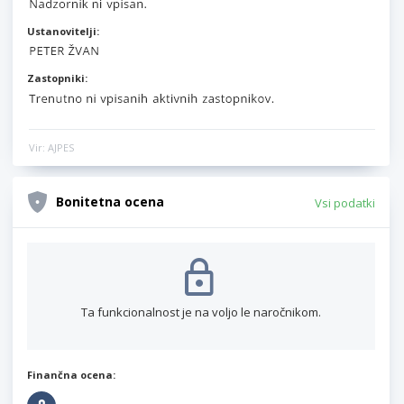
Ustanovitelji:
Zastopniki:
Vir: AJPES
Bonitetna ocena
Vsi podatki
Ta funkcionalnost je na voljo le naročnikom.
Finančna ocena: