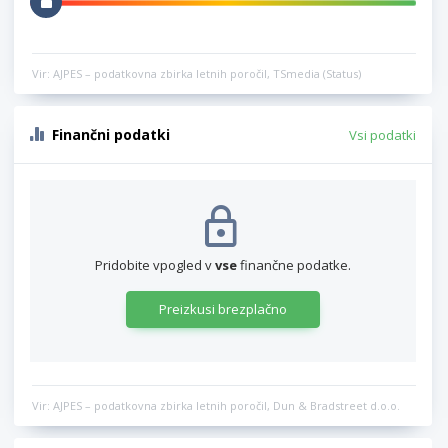
Vir: AJPES – podatkovna zbirka letnih poročil, TSmedia (Status)
Finančni podatki
Vsi podatki
Pridobite vpogled v
vse
finančne podatke.
Preizkusi brezplačno
Vir: AJPES – podatkovna zbirka letnih poročil, Dun & Bradstreet d.o.o.