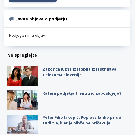
Javne objave o podjetju
Podjetje nima objav.
Ne spreglejte
Zakonca Južna izstopila iz lastništva
Telekoma Slovenije
Katera podjetja trenutno zaposlujejo?
Peter Filip Jakopič: Poplava lahko pride
tudi tja, kjer je nihče ne pričakuje