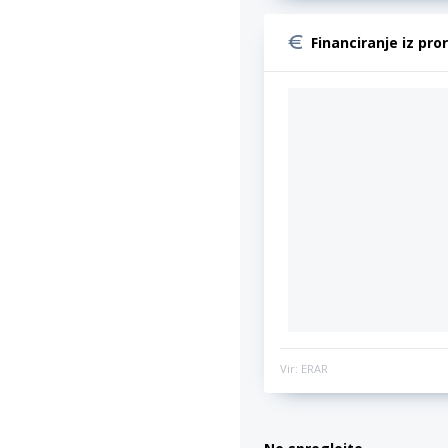
Financiranje iz pro
Vir: ERAR