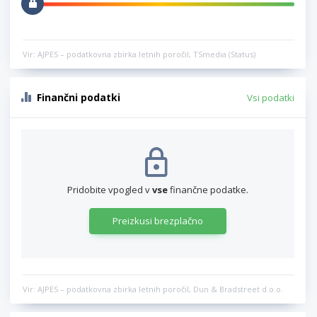
Vir: AJPES – podatkovna zbirka letnih poročil, TSmedia (Status)
Finančni podatki
Vsi podatki
Pridobite vpogled v
vse
finančne podatke.
Preizkusi brezplačno
Vir: AJPES – podatkovna zbirka letnih poročil, Dun & Bradstreet d.o.o.