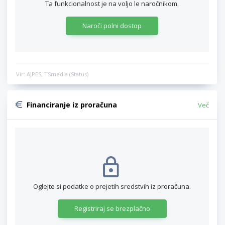
Ta funkcionalnost je na voljo le naročnikom.
Naroči polni dostop
Vir: AJPES, TSmedia (Status)
Financiranje iz proračuna
Več
Oglejte si podatke o prejetih sredstvih iz proračuna.
Registriraj se brezplačno