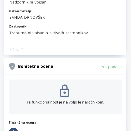
Ustanovitelji:
Zastopniki:
Vir: AJPES
Bonitetna ocena
Vsi podatki
Ta funkcionalnost je na voljo le naročnikom.
Finančna ocena: