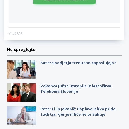
Vir: ERAR
Ne spreglejte
Katera podjetja trenutno zaposlujejo?
Zakonca Južna izstopila iz lastništva
Telekoma Slovenije
Peter Filip Jakopič: Poplava lahko pride
tudi tja, kjer je nihče ne pričakuje