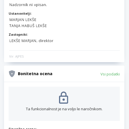
Ustanovitelji:
Zastopniki:
Vir: AJPES
Bonitetna ocena
Vsi podatki
Ta funkcionalnost je na voljo le naročnikom.
Finančna ocena: