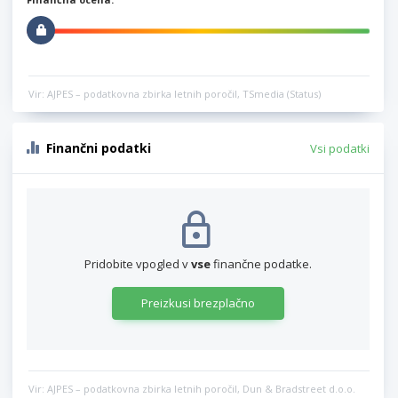
Vir: AJPES – podatkovna zbirka letnih poročil, TSmedia (Status)
Finančni podatki
Vsi podatki
Pridobite vpogled v
vse
finančne podatke.
Preizkusi brezplačno
Vir: AJPES – podatkovna zbirka letnih poročil, Dun & Bradstreet d.o.o.