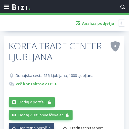
Analiza podjetja
KOREA TRADE CENTER
LJUBLJANA
Dunajska cesta 156, Ljubljana, 1000 Ljubljana
Več kontaktov v TIS-u
Dodaj v portfelj
Dodaj v Bizi obveščevalec
Bonitetno poročilo
Credit rating report