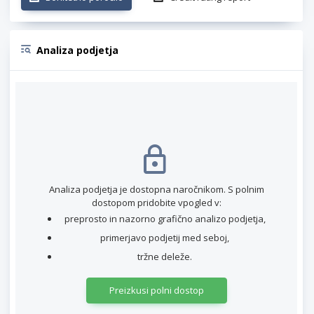
Analiza podjetja
Analiza podjetja je dostopna naročnikom. S polnim
dostopom pridobite vpogled v:
preprosto in nazorno grafično analizo podjetja,
primerjavo podjetij med seboj,
tržne deleže.
Preizkusi polni dostop