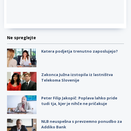
Ne spreglejte
Katera podjetja trenutno zaposlujejo?
Zakonca Južna izstopila iz lastništva
Telekoma Slovenije
Peter Filip Jakopič: Poplava lahko pride
tudi tja, kjer je nihče ne pričakuje
NLB neuspešna s prevzemno ponudbo za
Addiko Bank