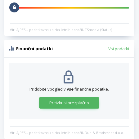
Vir: AJPES – podatkovna zbirka letnih poročil, TSmedia (Status)
Finančni podatki
Vsi podatki
Pridobite vpogled v
vse
finančne podatke.
Preizkusi brezplačno
Vir: AJPES – podatkovna zbirka letnih poročil, Dun & Bradstreet d.o.o.