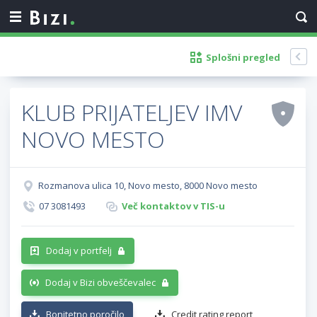
Splošni pregled
KLUB PRIJATELJEV IMV
NOVO MESTO
Rozmanova ulica 10, Novo mesto, 8000 Novo mesto
07 3081493
Več kontaktov v TIS-u
Dodaj v portfelj
Dodaj v Bizi obveščevalec
Bonitetno poročilo
Credit rating report