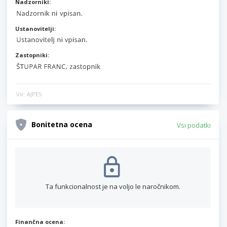
Nadzorniki:
Ustanovitelji:
Zastopniki:
Vir: AJPES
Bonitetna ocena
Vsi podatki
Ta funkcionalnost je na voljo le naročnikom.
Finančna ocena: