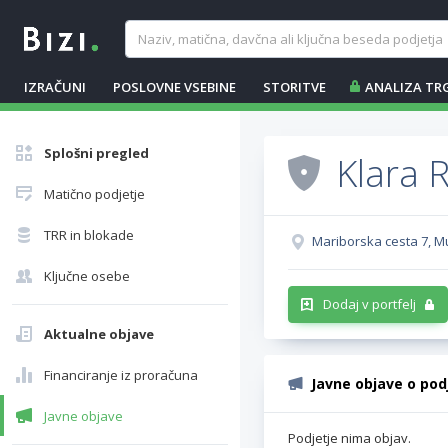
IZRAČUNI
POSLOVNE VSEBINE
STORITVE
ANALIZA TR
Splošni pregled
Klara 
Matično podjetje
TRR in blokade
Mariborska cesta 7, M
Ključne osebe
Dodaj v portfelj
Aktualne objave
Financiranje iz proračuna
Javne objave o pod
Javne objave
Podjetje nima objav.