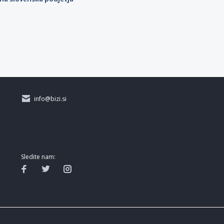
info@bizi.si
Sledite nam: