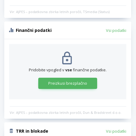
Vir: AJPES – podatkovna zbirka letnih poročil, TSmedia (Status)
Finančni podatki
Vsi podatki
Pridobite vpogled v
vse
finančne podatke.
Preizkusi brezplačno
Vir: AJPES – podatkovna zbirka letnih poročil, Dun & Bradstreet d.o.o.
TRR in blokade
Vsi podatki