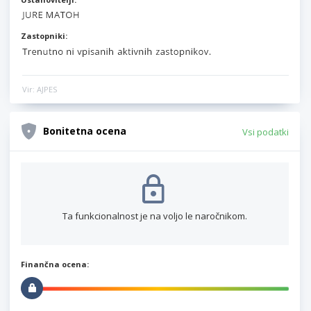
Zastopniki:
Vir: AJPES
Bonitetna ocena
Vsi podatki
Ta funkcionalnost je na voljo le naročnikom.
Finančna ocena: