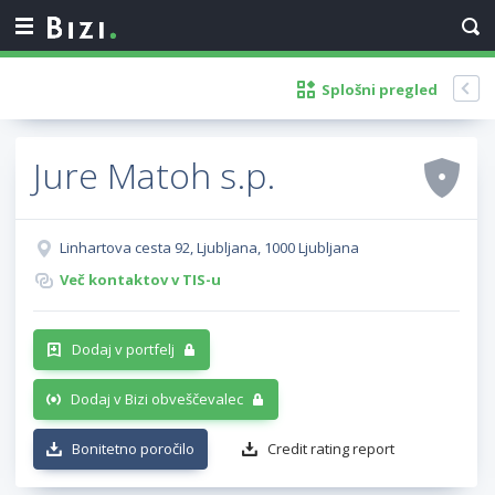
Splošni pregled
Jure Matoh s.p.
Linhartova cesta 92, Ljubljana, 1000 Ljubljana
Več kontaktov v TIS-u
Dodaj v portfelj
Dodaj v Bizi obveščevalec
Bonitetno poročilo
Credit rating report