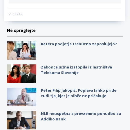
Vir: ERAR
Ne spreglejte
Katera podjetja trenutno zaposlujejo?
Zakonca Južna izstopila iz lastništva
Telekoma Slovenije
Peter Filip Jakopič: Poplava lahko pride
tudi tja, kjer je nihče ne pričakuje
NLB neuspešna s prevzemno ponudbo za
Addiko Bank