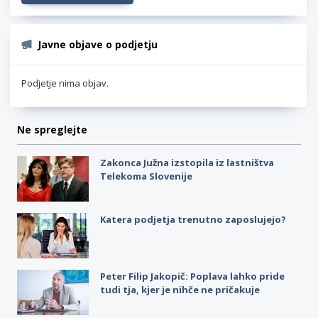
Javne objave o podjetju
Podjetje nima objav.
Ne spreglejte
Zakonca Južna izstopila iz lastništva
Telekoma Slovenije
Katera podjetja trenutno zaposlujejo?
Peter Filip Jakopič: Poplava lahko pride
tudi tja, kjer je nihče ne pričakuje