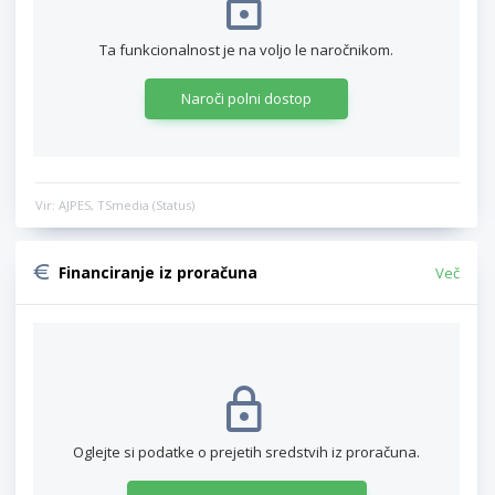
Ta funkcionalnost je na voljo le naročnikom.
Naroči polni dostop
Vir: AJPES, TSmedia (Status)
Financiranje iz proračuna
Več
Oglejte si podatke o prejetih sredstvih iz proračuna.