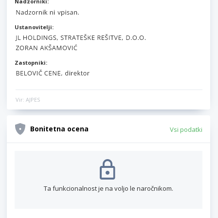
Nadzorniki:
Ustanovitelji:
Zastopniki:
Vir: AJPES
Bonitetna ocena
Vsi podatki
Ta funkcionalnost je na voljo le naročnikom.