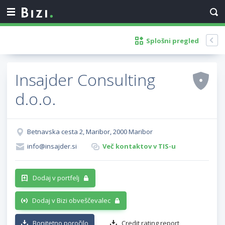
Splošni pregled
Insajder Consulting
d.o.o.
Betnavska cesta 2, Maribor, 2000 Maribor
info@insajder.si
Več kontaktov v TIS-u
Dodaj v portfelj
Dodaj v Bizi obveščevalec
Bonitetno poročilo
Credit rating report