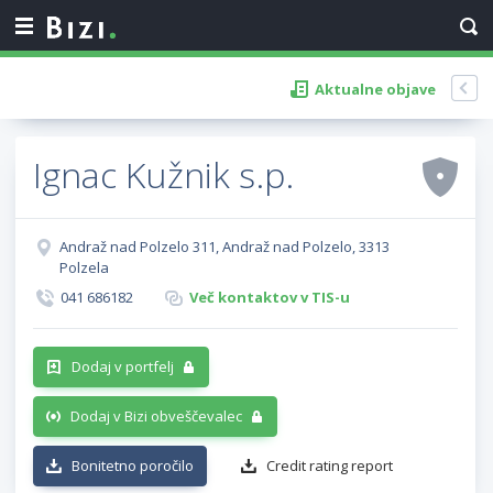
Aktualne objave
Ignac Kužnik s.p.
Andraž nad Polzelo 311, Andraž nad Polzelo, 3313
Polzela
041 686182
Več kontaktov v TIS-u
Dodaj v portfelj
Dodaj v Bizi obveščevalec
Bonitetno poročilo
Credit rating report