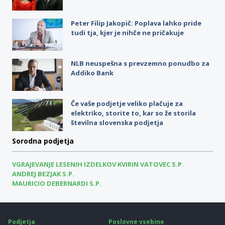
Peter Filip Jakopič: Poplava lahko pride
tudi tja, kjer je nihče ne pričakuje
NLB neuspešna s prevzemno ponudbo za
Addiko Bank
Če vaše podjetje veliko plačuje za
elektriko, storite to, kar so že storila
številna slovenska podjetja
Sorodna podjetja
VGRAJEVANJE LESENIH IZDELKOV KVIRIN VATOVEC S.P.
ANDREJ BEZJAK S.P.
MAURICIO DEBERNARDI S.P.
Podjetja
Poslovne vsebine