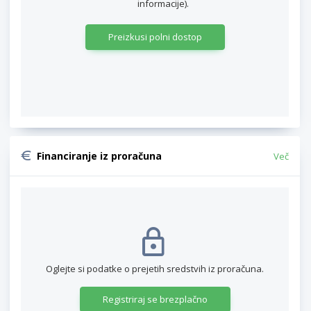
informacije).
Preizkusi polni dostop
Financiranje iz proračuna
Več
Oglejte si podatke o prejetih sredstvih iz proračuna.
Registriraj se brezplačno