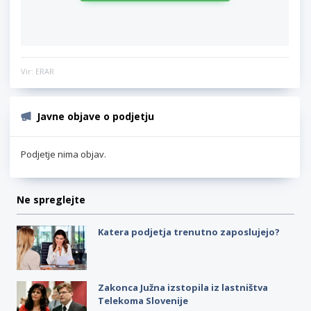
Vir: ERAR
Javne objave o podjetju
Podjetje nima objav.
Ne spreglejte
Katera podjetja trenutno zaposlujejo?
Zakonca Južna izstopila iz lastništva
Telekoma Slovenije