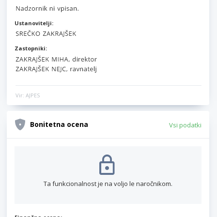
Ustanovitelji:
Zastopniki:
Vir: AJPES
Bonitetna ocena
Vsi podatki
Ta funkcionalnost je na voljo le naročnikom.