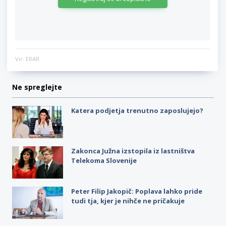
Vir: ERAR
Ne spreglejte
Katera podjetja trenutno zaposlujejo?
Zakonca Južna izstopila iz lastništva
Telekoma Slovenije
Peter Filip Jakopič: Poplava lahko pride
tudi tja, kjer je nihče ne pričakuje