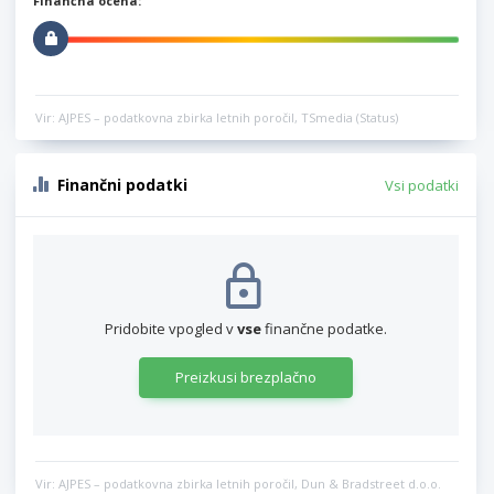
Finančna ocena:
Vir: AJPES – podatkovna zbirka letnih poročil, TSmedia (Status)
Finančni podatki
Vsi podatki
Pridobite vpogled v
vse
finančne podatke.
Preizkusi brezplačno
Vir: AJPES – podatkovna zbirka letnih poročil, Dun & Bradstreet d.o.o.