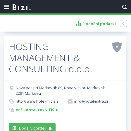
Finančni podatki
HOSTING
MANAGEMENT &
CONSULTING d.o.o.
Nova vas pri Markovcih 89, Nova vas pri Markovcih,
2281 Markovci
http://www.hotel-mitra.si
info@hotel-mitra.si
Več kontaktov v TIS-u
Dodaj v portfelj