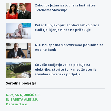
Zakonca Južna izstopila iz lastništva
Telekoma Slovenije
Peter Filip Jakopič: Poplava lahko pride
tudi tja, kjer je nihče ne pričakuje
NLB neuspešna s prevzemno ponudbo za
Addiko Bank
Če vaše podjetje veliko plačuje za
elektriko, storite to, kar so že storila
številna slovenska podjetja
Sorodna podjetja
DAMJAN DJURIČIČ S.P.
ELIZABETA ALEŠ S.P.
Decasa d.o.o.