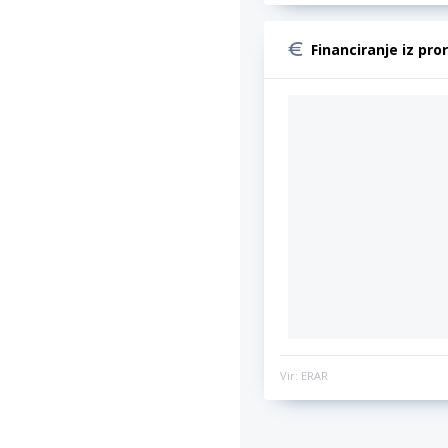
Financiranje iz pro
Vir: ERAR