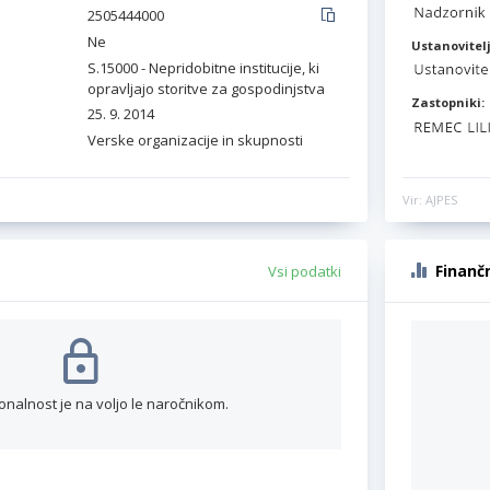
2505444000
Ne
Ustanovitelj
S.15000 - Nepridobitne institucije, ki
opravljajo storitve za gospodinjstva
Zastopniki:
25. 9. 2014
Verske organizacije in skupnosti
Vir: AJPES
Finanč
Vsi podatki
onalnost je na voljo le naročnikom.