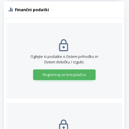
Finančni podatki
Oglejte si podatke o čistem prihodku in
čistem dobičku / izgubi.
Registriraj se brezplačno