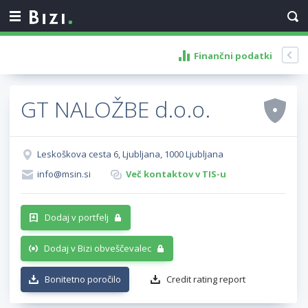
Finančni podatki
GT NALOŽBE d.o.o.
Leskoškova cesta 6, Ljubljana, 1000 Ljubljana
info@msin.si
Več kontaktov v TIS-u
Dodaj v portfelj
Dodaj v Bizi obveščevalec
Bonitetno poročilo
Credit rating report