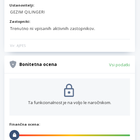
Ustanovitelji:
Zastopniki:
Vir: AJPES
Bonitetna ocena
Vsi podatki
Ta funkcionalnost je na voljo le naročnikom.
Finančna ocena: