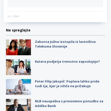
Vir: ERAR
Ne spreglejte
Zakonca Južna izstopila iz lastništva
Telekoma Slovenije
Katera podjetja trenutno zaposlujejo?
Peter Filip Jakopič: Poplava lahko pride
tudi tja, kjer je nihče ne pričakuje
NLB neuspešna s prevzemno ponudbo za
Addiko Bank