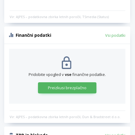
Vir: AJPES – podatkovna zbirka letnih poročil, TSmedia (Status)
Finančni podatki
Vsi podatki
Pridobite vpogled v
vse
finančne podatke.
Preizkusi brezplačno
Vir: AJPES – podatkovna zbirka letnih poročil, Dun & Bradstreet d.o.o.