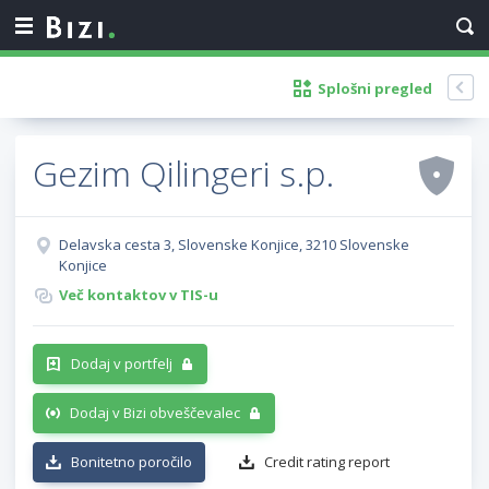
Splošni pregled
Gezim Qilingeri s.p.
Delavska cesta 3, Slovenske Konjice, 3210 Slovenske
Konjice
Več kontaktov v TIS-u
Dodaj v portfelj
Dodaj v Bizi obveščevalec
Bonitetno poročilo
Credit rating report