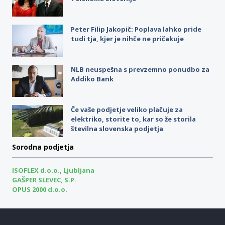
Peter Filip Jakopič: Poplava lahko pride
tudi tja, kjer je nihče ne pričakuje
NLB neuspešna s prevzemno ponudbo za
Addiko Bank
Če vaše podjetje veliko plačuje za
elektriko, storite to, kar so že storila
številna slovenska podjetja
Sorodna podjetja
ISOFLEX d.o.o., Ljubljana
GAŠPER SLEVEC, S.P.
OPUS 2000 d.o.o.