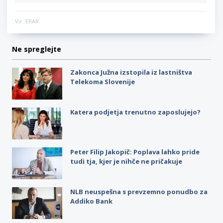
Vir: ERAR
Ne spreglejte
Zakonca Južna izstopila iz lastništva
Telekoma Slovenije
Katera podjetja trenutno zaposlujejo?
Peter Filip Jakopič: Poplava lahko pride
tudi tja, kjer je nihče ne pričakuje
NLB neuspešna s prevzemno ponudbo za
Addiko Bank