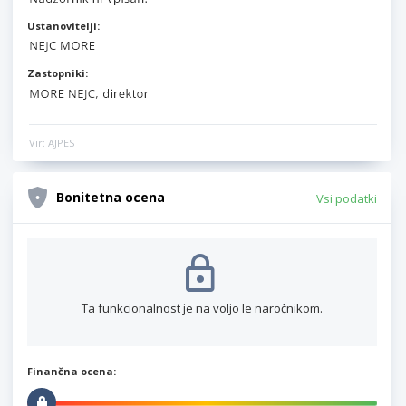
Ustanovitelji:
Zastopniki:
Vir: AJPES
Bonitetna ocena
Vsi podatki
Ta funkcionalnost je na voljo le naročnikom.
Finančna ocena: