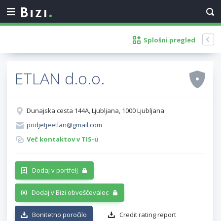
Splošni pregled
ETLAN d.o.o.
Dunajska cesta 144A, Ljubljana, 1000 Ljubljana
podjetjeetlan@gmail.com
Več kontaktov v TIS-u
Dodaj v portfelj
Dodaj v Bizi obveščevalec
Bonitetno poročilo
Credit rating report