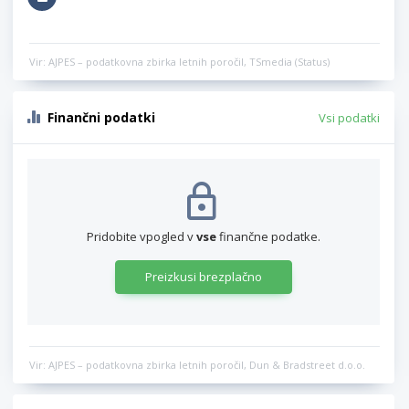
Vir: AJPES – podatkovna zbirka letnih poročil, TSmedia (Status)
Finančni podatki
Vsi podatki
Pridobite vpogled v
vse
finančne podatke.
Preizkusi brezplačno
Vir: AJPES – podatkovna zbirka letnih poročil, Dun & Bradstreet d.o.o.