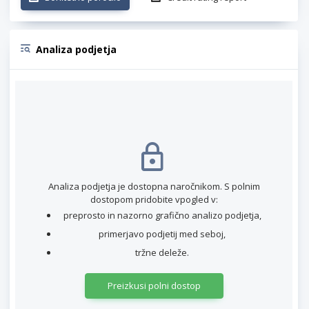
Analiza podjetja
Analiza podjetja je dostopna naročnikom. S polnim
dostopom pridobite vpogled v:
preprosto in nazorno grafično analizo podjetja,
primerjavo podjetij med seboj,
tržne deleže.
Preizkusi polni dostop