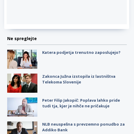
Ne spreglejte
Katera podjetja trenutno zaposlujejo?
Zakonca Južna izstopila iz lastništva
Telekoma Slovenije
Peter Filip Jakopič: Poplava lahko pride
tudi tja, kjer je nihče ne pričakuje
NLB neuspešna s prevzemno ponudbo za
Addiko Bank