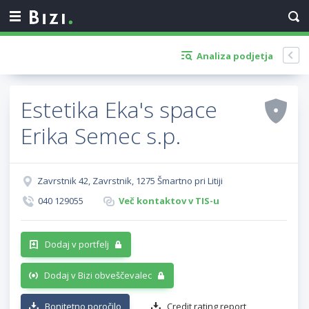
Analiza podjetja
Estetika Eka's space
Erika Semec s.p.
Zavrstnik 42, Zavrstnik, 1275 Šmartno pri Litiji
040 129055
Več kontaktov v TIS-u
Dodaj v portfelj
Dodaj v Bizi obveščevalec
Bonitetno poročilo
Credit rating report