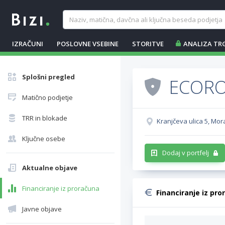
IZRAČUNI
POSLOVNE VSEBINE
STORITVE
ANALIZA TR
Splošni pregled
ECOROS
Matično podjetje
TRR in blokade
Kranjčeva ulica 5, Mo
Ključne osebe
Dodaj v portfelj
Aktualne objave
Financiranje iz proračuna
Financiranje iz pro
Javne objave