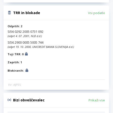
TRR in blokade
Vsi podatki
Odprtih: 2
SI56 0292 2005 0731 092
(odprt 4. 07. 2001, NLB d.d.)
SI56 2900 0005 5005 744
(odprt 19. 10. 2000, UNICREDIT BANKA SLOVENIJA d.d.)
Tuji TRR: 0
Zaprtih: 1
Blokiranih:
Vir: AJPES
Bizi obveščevalec
Prikaži vse