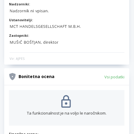
Nadzorniki:
Ustanovitelji:
Zastopniki:
Vir: AJPES
Bonitetna ocena
Vsi podatki
Ta funkcionalnost je na voljo le naročnikom.
Finančna ocena: