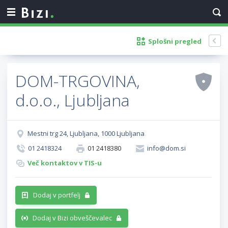
Splošni pregled
DOM-TRGOVINA,
d.o.o., Ljubljana
Mestni trg 24, Ljubljana, 1000 Ljubljana
01 2418324
01 2418380
info@dom.si
Več kontaktov v TIS-u
Dodaj v portfelj
Dodaj v Bizi obveščevalec