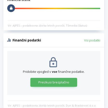
Vir: AJPES – podatkovna zbirka letnih poročil, TSmedia (Status)
Finančni podatki
Vsi podatki
Pridobite vpogled v
vse
finančne podatke.
Preizkusi brezplačno
Vir: AJPES – podatkovna zbirka letnih poročil, Dun & Bradstreet d.o.o.