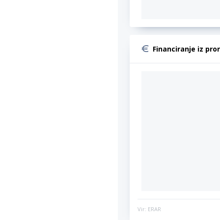
Financiranje iz pro
Vir: ERAR