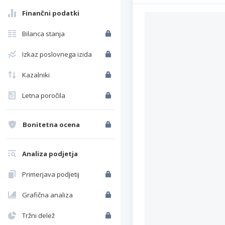
Finančni podatki
Bilanca stanja
Izkaz poslovnega izida
Kazalniki
Letna poročila
Bonitetna ocena
Analiza podjetja
Primerjava podjetij
Grafična analiza
Tržni delež