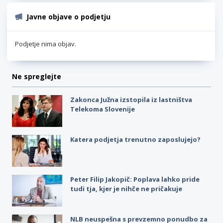
Javne objave o podjetju
Podjetje nima objav.
Ne spreglejte
Zakonca Južna izstopila iz lastništva
Telekoma Slovenije
Katera podjetja trenutno zaposlujejo?
Peter Filip Jakopič: Poplava lahko pride
tudi tja, kjer je nihče ne pričakuje
NLB neuspešna s prevzemno ponudbo za