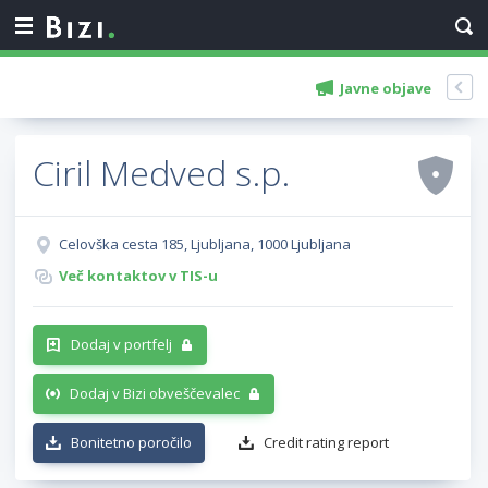
Javne objave
Ciril Medved s.p.
Celovška cesta 185, Ljubljana, 1000 Ljubljana
Več kontaktov v TIS-u
Dodaj v portfelj
Dodaj v Bizi obveščevalec
Bonitetno poročilo
Credit rating report