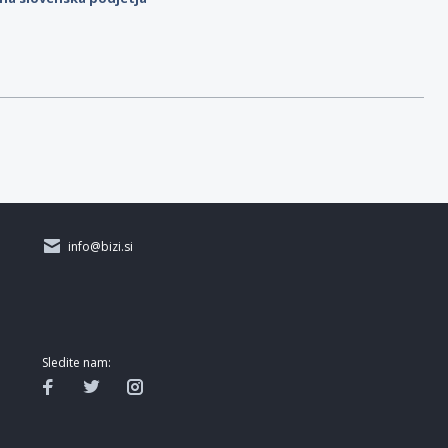
info@bizi.si
Sledite nam: