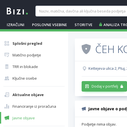
IZRAČUNI
POSLOVNE VSEBINE
STORITVE
ANALIZA TR
Splošni pregled
ČEH KO
Matično podjetje
TRR in blokade
Kettejeva ulica 2, Ptuj,
Ključne osebe
Dodaj v portfelj
Aktualne objave
Financiranje iz proračuna
Javne objave o pod
Javne objave
Podjetje nima objav.