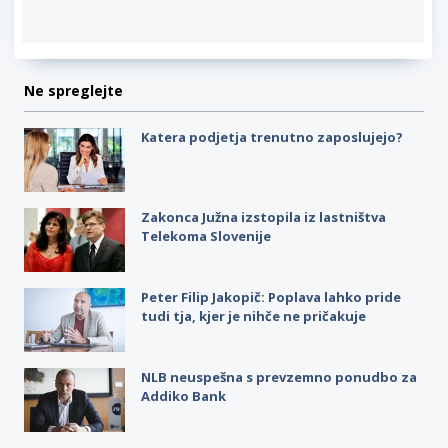
Ne spreglejte
Katera podjetja trenutno zaposlujejo?
Zakonca Južna izstopila iz lastništva
Telekoma Slovenije
Peter Filip Jakopič: Poplava lahko pride
tudi tja, kjer je nihče ne pričakuje
NLB neuspešna s prevzemno ponudbo za
Addiko Bank