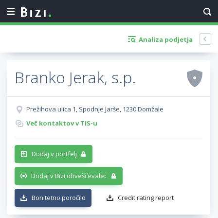
Analiza podjetja
Branko Jerak, s.p.
Prežihova ulica 1, Spodnje Jarše, 1230 Domžale
Več kontaktov v TIS-u
Dodaj v portfelj
Dodaj v Bizi obveščevalec
Bonitetno poročilo
Credit rating report