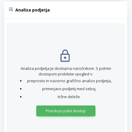
Analiza podjetja
Analiza podjetja je dostopna naročnikom. S polnim
dostopom pridobite vpogled v:
preprosto in nazorno grafično analizo podjetja,
primerjavo podjetij med seboj,
tržne deleže.
Preizkusi polni dostop