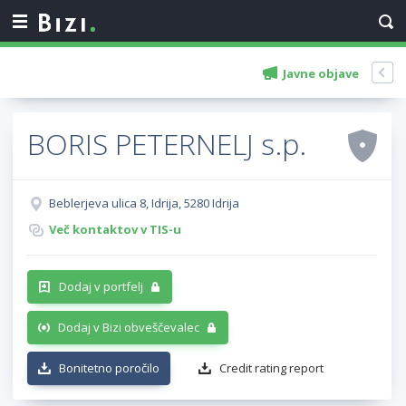
Javne objave
BORIS PETERNELJ s.p.
Beblerjeva ulica 8, Idrija, 5280 Idrija
Več kontaktov v TIS-u
Dodaj v portfelj
Dodaj v Bizi obveščevalec
Bonitetno poročilo
Credit rating report