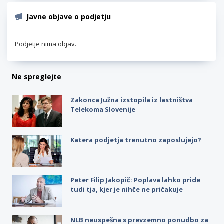
Javne objave o podjetju
Podjetje nima objav.
Ne spreglejte
Zakonca Južna izstopila iz lastništva
Telekoma Slovenije
Katera podjetja trenutno zaposlujejo?
Peter Filip Jakopič: Poplava lahko pride
tudi tja, kjer je nihče ne pričakuje
NLB neuspešna s prevzemno ponudbo za