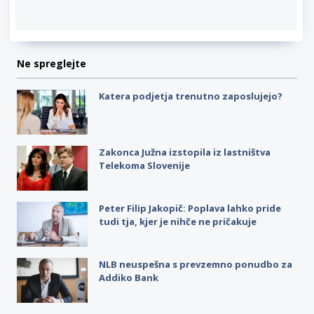
Ne spreglejte
Katera podjetja trenutno zaposlujejo?
Zakonca Južna izstopila iz lastništva
Telekoma Slovenije
Peter Filip Jakopič: Poplava lahko pride
tudi tja, kjer je nihče ne pričakuje
NLB neuspešna s prevzemno ponudbo za
Addiko Bank