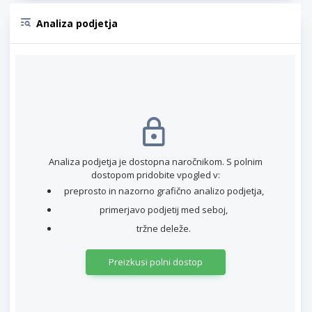
Analiza podjetja
Analiza podjetja je dostopna naročnikom. S polnim
dostopom pridobite vpogled v:
preprosto in nazorno grafično analizo podjetja,
primerjavo podjetij med seboj,
tržne deleže.
Preizkusi polni dostop