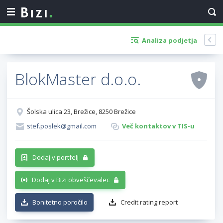
Analiza podjetja
BlokMaster d.o.o.
Šolska ulica 23, Brežice, 8250 Brežice
stef.poslek@gmail.com
Več kontaktov v TIS-u
Dodaj v portfelj
Dodaj v Bizi obveščevalec
Bonitetno poročilo
Credit rating report