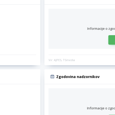
Informacije o zgo
Vir: AJPES, TSmedia
Zgodovina nadzornikov
Informacije o zgo