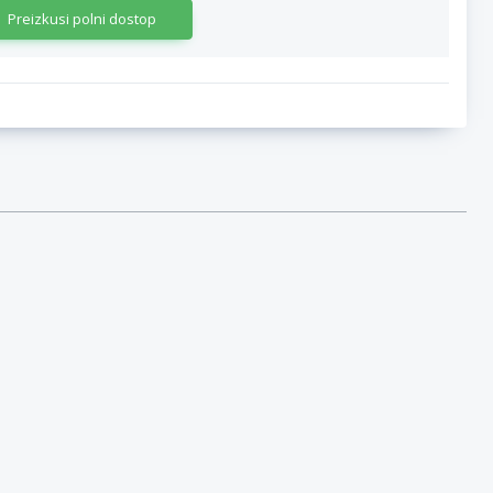
Preizkusi polni dostop