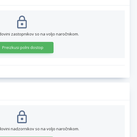
dovini zastopnikov so na voljo naročnikom.
Preizkusi polni dostop
dovini nadzornikov so na voljo naročnikom.