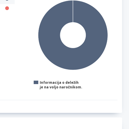
Informacija o deležih
je na voljo naročnikom.