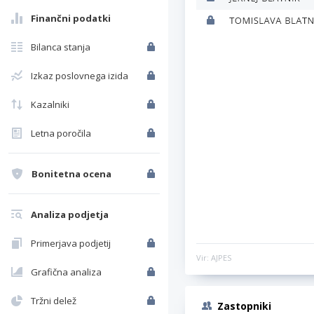
Finančni podatki
Bilanca stanja
Izkaz poslovnega izida
Kazalniki
Letna poročila
Bonitetna ocena
Analiza podjetja
Primerjava podjetij
Vir: AJPES
Grafična analiza
Tržni delež
Zastopniki