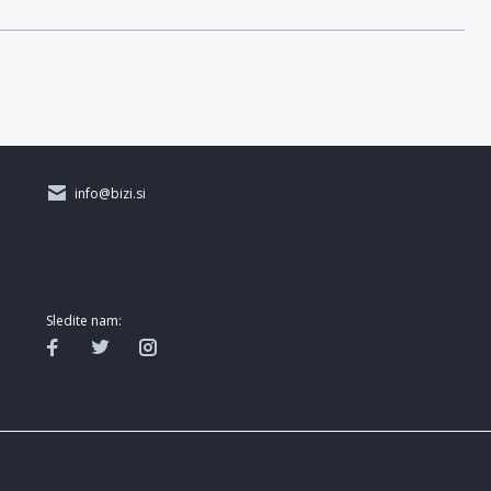
info@bizi.si
Sledite nam: