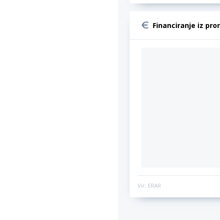
Financiranje iz pro
Vir: ERAR