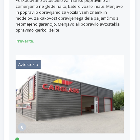
Poškodovano avtosteklo vam lahko popravimo ali
zamenjamo ne glede na to, katero vozilo imate. Menjavo
in popravilo opravljamo za vozila vseh znamk in
modelov, za kakovost opravljenega dela pa jamčimo z
neomejeno garancijo. Menjavo ali popravilo avtostekla
opravimo kjerkoli želite.
Preverite.
Avtostekla