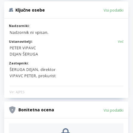
Ključne osebe
Vsi podatki
Nadzorniki:
Ustanovitelji:
Več
Zastopniki:
Vir: AJPES
Bonitetna ocena
Vsi podatki