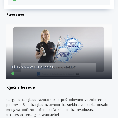
Povezave
https://www.carglass.si
Ključne besede
Carglass, car glass, razbito steklo, poškodovano, vetrobransko,
popravilo, šipa, karglas, avtomobilska stekla, avtostekla, brisalci,
menjava, počeno, počena, toča, kamionska, avtobusna,
traktorska, cena, glas, avtostekel