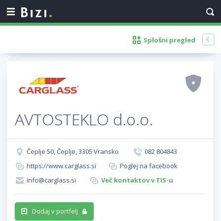
Splošni pregled
AVTOSTEKLO d.o.o.
Čeplje 50, Čeplje, 3305 Vransko
082 804843
https://www.carglass.si
Poglej na facebook
info@carglass.si
Več kontaktov v TIS-u
Dodaj v portfelj