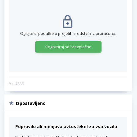
Oglejte si podatke o prejetih sredstvih iz proračuna.
Registriraj se brezplačno
Vir: ERAR
Izpostavljeno
Popravilo ali menjava avtostekel za vsa vozila