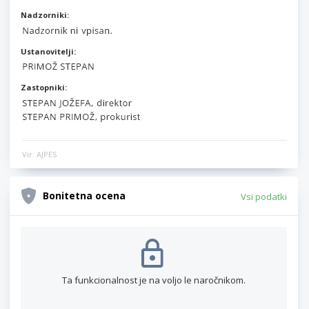
Nadzorniki:
Ustanovitelji:
Zastopniki:
Vir: AJPES
Bonitetna ocena
Vsi podatki
Ta funkcionalnost je na voljo le naročnikom.