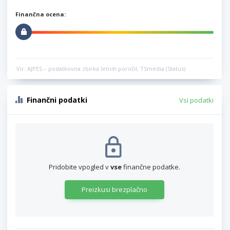
Finančna ocena:
Vir: AJPES – podatkovna zbirka letnih poročil, TSmedia (Status)
Finančni podatki
Vsi podatki
Pridobite vpogled v
vse
finančne podatke.
Preizkusi brezplačno