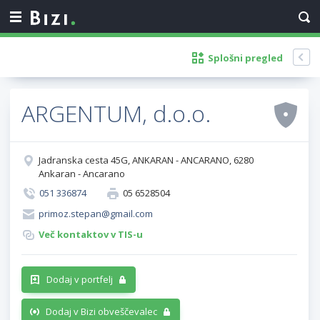
Splošni pregled
ARGENTUM, d.o.o.
Jadranska cesta 45G, ANKARAN - ANCARANO, 6280
Ankaran - Ancarano
051 336874
05 6528504
primoz.stepan@gmail.com
Več kontaktov v TIS-u
Dodaj v portfelj
Dodaj v Bizi obveščevalec