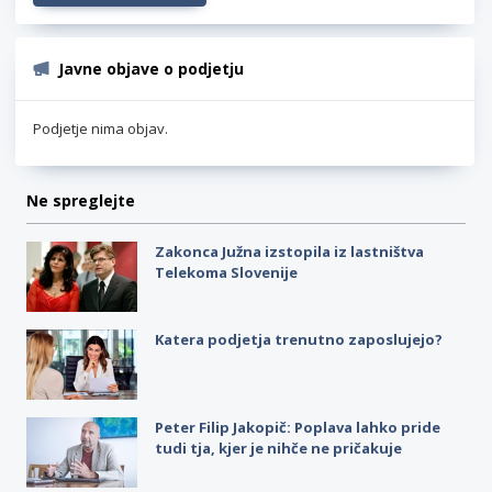
Javne objave o podjetju
Podjetje nima objav.
Ne spreglejte
Zakonca Južna izstopila iz lastništva
Telekoma Slovenije
Katera podjetja trenutno zaposlujejo?
Peter Filip Jakopič: Poplava lahko pride
tudi tja, kjer je nihče ne pričakuje