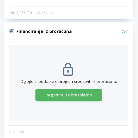
Vir: AJPES, TSmedia (Status)
Financiranje iz proračuna
Več
Oglejte si podatke o prejetih sredstvih iz proračuna.
Registriraj se brezplačno
Vir: ERAR