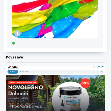
Povezave
https://ara-barve.si