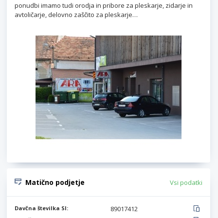
ponudbi imamo tudi orodja in pribore za pleskarje, zidarje in
avtoličarje, delovno zaščito za pleskarje…
Matično podjetje
Vsi podatki
Davčna številka SI:
89017412