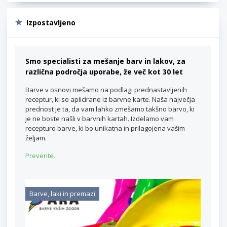
Izpostavljeno
Smo specialisti za mešanje barv in lakov, za
različna področja uporabe, že več kot 30 let
Barve v osnovi mešamo na podlagi prednastavljenih
receptur, ki so aplicirane iz barvne karte. Naša največja
prednost je ta, da vam lahko zmešamo takšno barvo, ki
je ne boste našli v barvnih kartah. Izdelamo vam
recepturo barve, ki bo unikatna in prilagojena vašim
željam.
Preverite.
Barve, laki in premazi