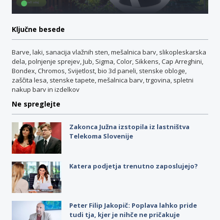
Ključne besede
Barve, laki, sanacija vlažnih sten, mešalnica barv, slikopleskarska
dela, polnjenje sprejev, Jub, Sigma, Color, Sikkens, Cap Arreghini,
Bondex, Chromos, Svijetlost, bio 3d paneli, stenske obloge,
zaščita lesa, stenske tapete, mešalnica barv, trgovina, spletni
nakup barv in izdelkov
Ne spreglejte
Zakonca Južna izstopila iz lastništva
Telekoma Slovenije
Katera podjetja trenutno zaposlujejo?
Peter Filip Jakopič: Poplava lahko pride
tudi tja, kjer je nihče ne pričakuje