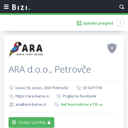
Splošni pregled
ARA d.o.o., Petrovče
Levec 56, Levec, 3301 Petrovče
03 5471718
https://ara-barve.si
Poglej na facebook
ara@ara-barve.si
Več kontaktov v TIS-u
Dodaj v portfelj