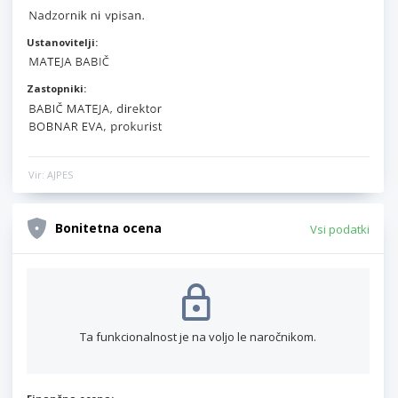
Ustanovitelji:
Zastopniki:
Vir: AJPES
Bonitetna ocena
Vsi podatki
Ta funkcionalnost je na voljo le naročnikom.