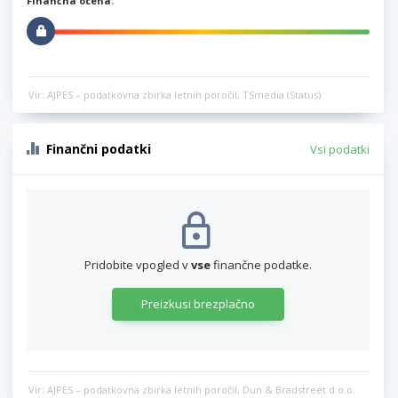
Finančna ocena:
Vir: AJPES – podatkovna zbirka letnih poročil, TSmedia (Status)
Finančni podatki
Vsi podatki
Pridobite vpogled v
vse
finančne podatke.
Preizkusi brezplačno
Vir: AJPES – podatkovna zbirka letnih poročil, Dun & Bradstreet d.o.o.