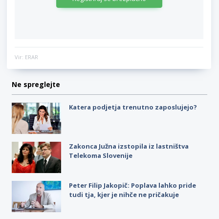
Vir: ERAR
Ne spreglejte
Katera podjetja trenutno zaposlujejo?
Zakonca Južna izstopila iz lastništva
Telekoma Slovenije
Peter Filip Jakopič: Poplava lahko pride
tudi tja, kjer je nihče ne pričakuje