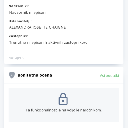
Nadzorniki:
Ustanovitelji:
Zastopniki:
Vir: AJPES
Bonitetna ocena
Vsi podatki
Ta funkcionalnost je na voljo le naročnikom.