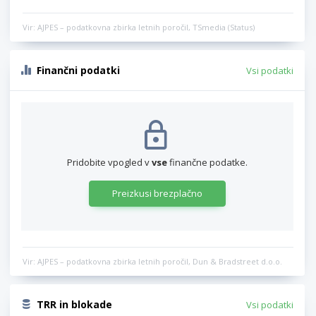
Vir: AJPES – podatkovna zbirka letnih poročil, TSmedia (Status)
Finančni podatki
Vsi podatki
Pridobite vpogled v
vse
finančne podatke.
Preizkusi brezplačno
Vir: AJPES – podatkovna zbirka letnih poročil, Dun & Bradstreet d.o.o.
TRR in blokade
Vsi podatki