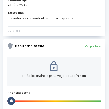
Zastopniki:
Vir: AJPES
Bonitetna ocena
Vsi podatki
Ta funkcionalnost je na voljo le naročnikom.
Finančna ocena: