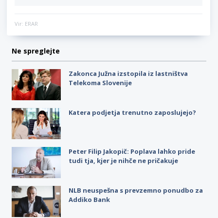
Vir: ERAR
Ne spreglejte
Zakonca Južna izstopila iz lastništva
Telekoma Slovenije
Katera podjetja trenutno zaposlujejo?
Peter Filip Jakopič: Poplava lahko pride
tudi tja, kjer je nihče ne pričakuje
NLB neuspešna s prevzemno ponudbo za
Addiko Bank