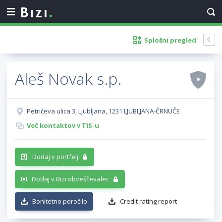
Splošni pregled
Aleš Novak s.p.
Petričeva ulica 3, Ljubljana, 1231 LJUBLJANA-ČRNUČE
Več kontaktov v TIS-u
Dodaj v portfelj
Dodaj v Bizi obveščevalec
Bonitetno poročilo
Credit rating report