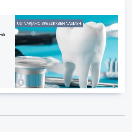
USTVARJAMO BREZSKRBEN NASMEH
eli
.