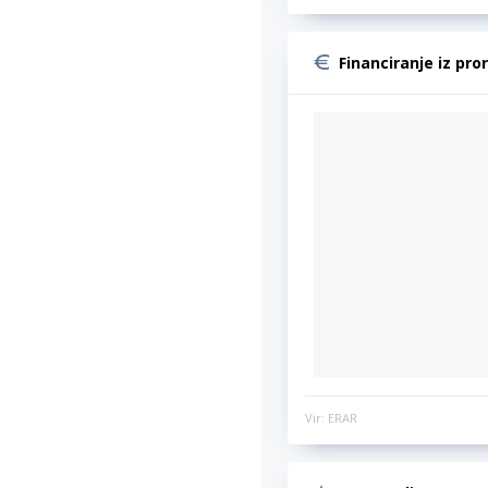
Financiranje iz pro
Vir: ERAR