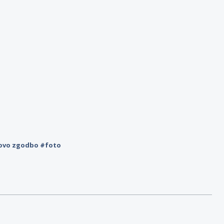
novo zgodbo #foto