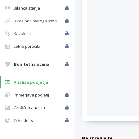
Bilanca stanja
Izkaz poslovnega izida
Kazalniki
Letna poročila
Bonitetna ocena
Analiza podjetja
Primerjava podjetij
Grafična analiza
Tržni delež
Ne spreglejte