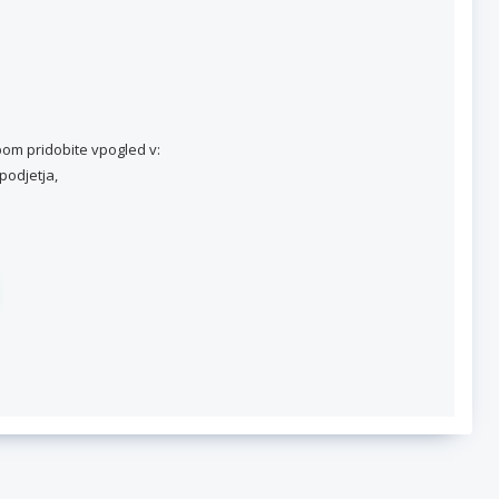
om pridobite vpogled v:
podjetja,