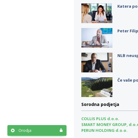
Katera po
Peter Fili
NLB neus
Če vaše po
Sorodna podjetja
COLLIS PLUS d.o.o.
SMART MONEY GROUP, d.o.
Orodja
PERUN HOLDING d.o.o.