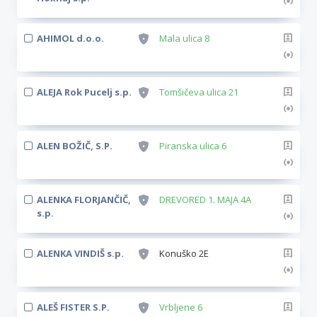
AHIMOL d.o.o.
Mala ulica 8
ALEJA Rok Pucelj s.p.
Tomšičeva ulica 21
ALEN BOŽIČ, S.P.
Piranska ulica 6
ALENKA FLORJANČIČ,
DREVORED 1. MAJA 4A
s.p.
ALENKA VINDIŠ s.p.
Konuško 2E
ALEŠ FISTER S.P.
Vrbljene 6