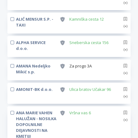
ALIĆ MENSUR S.P. -
Kamniška cesta 12
TAXI
ALPHA SERVICE
Sneberska cesta 156
d.o.o.
AMANA Nedeljko
Za progo 3A
Mikić s.p.
AMONIT-BK d.o.o.
Ulica bratov Učakar 96
ANA MARIE VAHEN
Vršna vas 6
HALUŽAN - NOSILKA
DOPOLNILNE
DEJAVNOSTI NA
KMETIJI